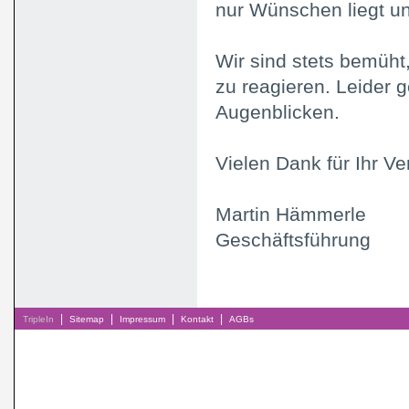
nur Wünschen liegt u
Wir sind stets bemüht
zu reagieren. Leider 
Augenblicken.
Vielen Dank für Ihr Ve
Martin Hämmerle
Geschäftsführung
|
|
|
|
TripleIn
Sitemap
Impressum
Kontakt
AGBs