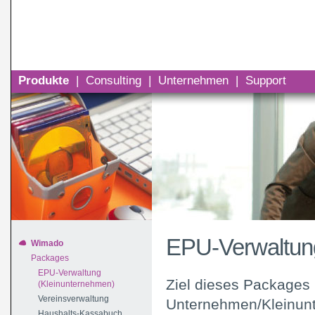
Produkte
|
Consulting
|
Unternehmen
|
Support
EPU-Verwaltun
Wimado
Packages
EPU-Verwaltung
Ziel dieses Packages 
(Kleinunternehmen)
Vereinsverwaltung
Unternehmen/Kleinunt
Haushalts-Kassabuch