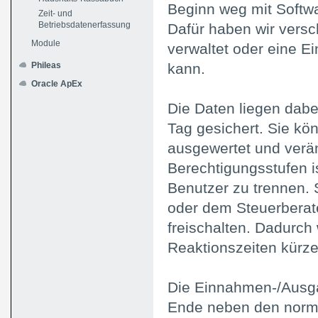
Beginn weg mit Softw
Zeit- und
Betriebsdatenerfassung
Dafür haben wir vers
Module
verwaltet oder eine 
Phileas
kann.
Oracle ApEx
Die Daten liegen dabe
Tag gesichert. Sie kön
ausgewertet und verä
Berechtigungsstufen i
Benutzer zu trennen. 
oder dem Steuerberat
freischalten. Dadurc
Reaktionszeiten kürze
Die Einnahmen-/Ausga
Ende neben den norma