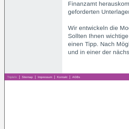
Finanzamt herauskomm
geforderten Unterlage
Wir entwickeln die Mo
Sollten Ihnen wichtige
einen Tipp. Nach Mögl
und in einer der näch
|
|
|
|
TripleIn
Sitemap
Impressum
Kontakt
AGBs