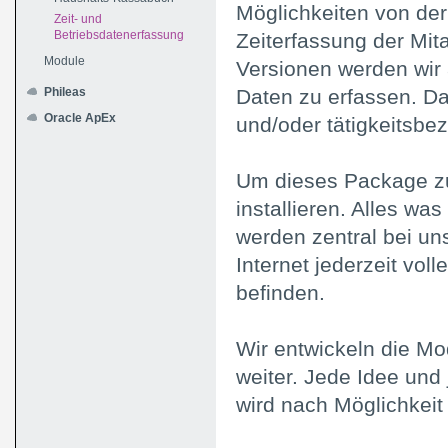
Möglichkeiten von der
Zeit- und
Betriebsdatenerfassung
Zeiterfassung der Mita
Module
Versionen werden wir 
Phileas
Daten zu erfassen. Dab
Oracle ApEx
und/oder tätigkeitsbe
Um dieses Package zu
installieren. Alles wa
werden zentral bei uns
Internet jederzeit vol
befinden.
Wir entwickeln die Mo
weiter. Jede Idee und 
wird nach Möglichkeit