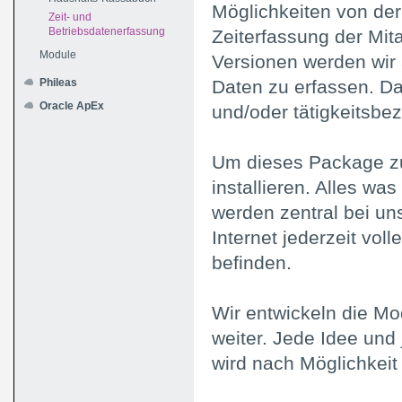
Möglichkeiten von der
Zeit- und
Betriebsdatenerfassung
Zeiterfassung der Mita
Module
Versionen werden wir 
Phileas
Daten zu erfassen. Dab
Oracle ApEx
und/oder tätigkeitsbe
Um dieses Package zu
installieren. Alles wa
werden zentral bei uns
Internet jederzeit vol
befinden.
Wir entwickeln die Mo
weiter. Jede Idee und 
wird nach Möglichkeit